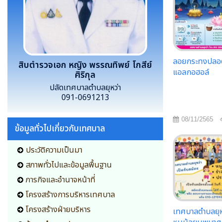
ลอยกระทงปลอดภั
สิบตำรวจเอก หญิง พรรณทิพย์ โกสีย์
แอลกอฮอล์
ศิริกุล
ปลัดเทศบาลตำบลยุหว่า
091-0691213
08/11/2565
ข้อมูลทั่วไปเกี่ยวกับเทศบาล
ประวัติความเป็นมา
สภาพทั่วไปและข้อมูลพื้นฐาน
ภารกิจและอำนาจหน้าที่
โครงสร้างการบริหารเทศบาล
โครงสร้างฝ่ายบริหาร
เทศบาลตำบลยุหว