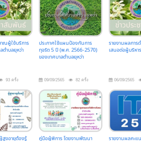
ณผู้ใช้บริการ
ประกาศใช้แผนป้องกันการ
รายงานผลการดำเ
ลตำบลยุหว่า
ทุจริต 5 ปี (พ.ศ. 2566-2570)
เสนอต่อผู้บริหา
ของเทศบาลตำบลยุหว่า
93 ครั้ง
09/09/2565
82 ครั้ง
06/09/2565
ผู้สูงอายุต้องรู้
คู่มือผู้พิการ โดยงานพัฒนา
รายงานผลคะแน