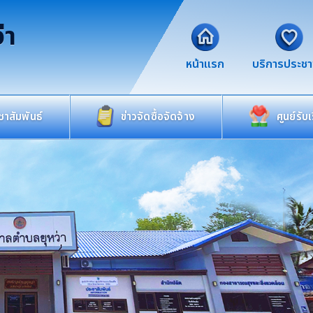
่า
หน้าแรก
บริการประช
าสัมพันธ์
ข่าวจัดซื้อจัดจ้าง
ศูนย์รับ