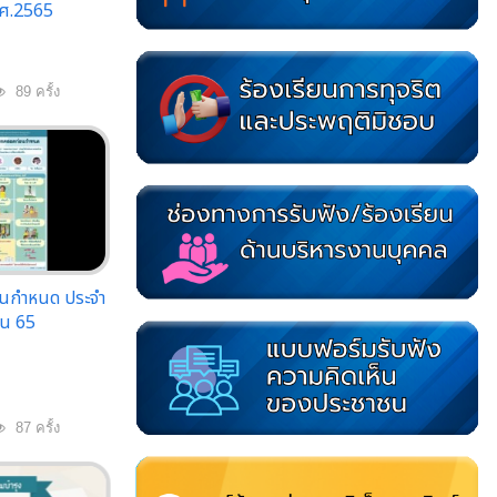
ศ.2565
89 ครั้ง
นกำหนด ประจำ
ยน 65
87 ครั้ง