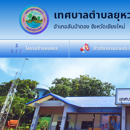
เทศบาลตำบลยุหว
อำเภอสันป่าตอง จังหวัดเชียงใหม่
โครงสร้างองค์กร
ข่าวกิจกรรมและประช