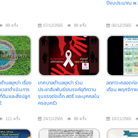
ปีงบประมาณ พ.
99 ครั้ง
07/12/2565
89 ครั้ง
06/12/2565
บลยุหว่า เรื่อง
เทศบาลตำบลยุหว่า ร่วม
ลดภาวะคลอดก่อ
เวลาดำเนินการ
ประชาสัมพันธ์รณรงค์ยุติความ
เดือน พฤศจิกา
ี่ดินและสิ่งปลูก
รุนแรงต่อเด็ก สตรี และบุคคลใน
2
ครอบครัว
111 ครั้ง
24/11/2565
88 ครั้ง
10/11/2565