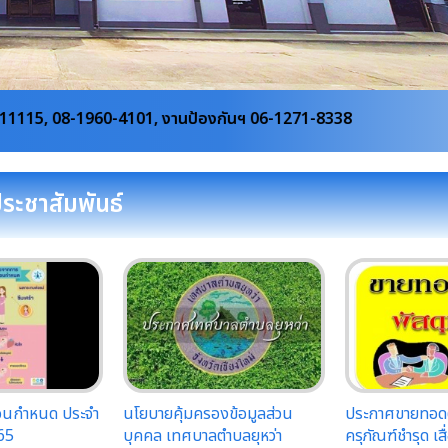
1, งานป้องกันฯ 06-1271-8338
ประชาสัมพันธ์
อนกำหนด ประจำ
นโยบายคุ้มครองข้อมูลส่วน
ประกาศขายทอดต
65
บุคคล เทศบาลตำบลยุหว่า
ครุภัณฑ์ชำรุด เ