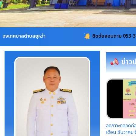
า
ติดต่อสอบถาม 053-311115, 08-1960-410
ข่าว
ลดภาวะคลอดก่
เดือน ธันวาคม 