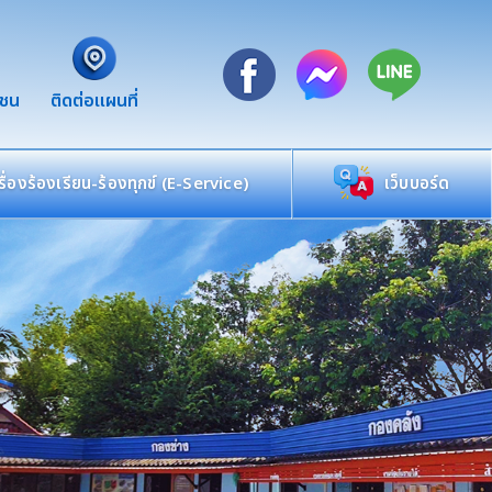
าชน
ติดต่อแผนที่
เรื่องร้องเรียน-ร้องทุกข์ (E-Service)
เว็บบอร์ด