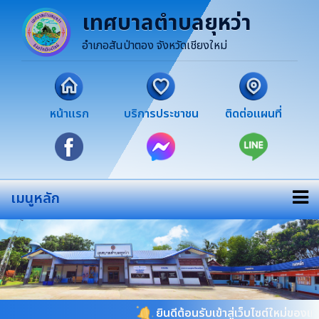
เทศบาลตำบลยุหว่า
อำเภอสันป่าตอง จังหวัดเชียงใหม่
หน้าแรก
บริการประชาชน
ติดต่อแผนที่
เมนูหลัก
ยินดีต้อนรับเข้าสู่เว็บไซต์ใหม่ของเทศบ