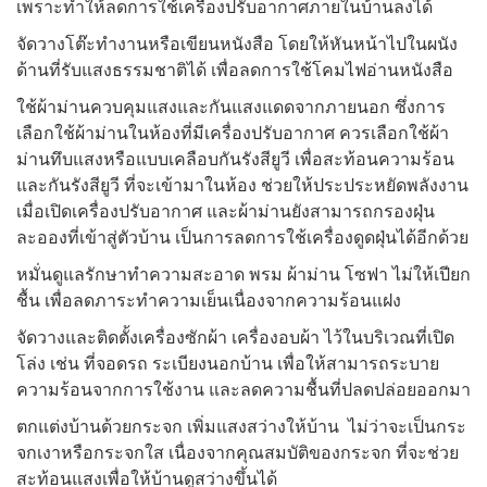
เพราะทำให้ลดการใช้เครื่องปรับอากาศภายในบ้านลงได้
จัดวางโต๊ะทำงานหรือเขียนหนังสือ โดยให้หันหน้าไปในผนัง
ด้านที่รับแสงธรรมชาติได้ เพื่อลดการใช้โคมไฟอ่านหนังสือ
ใช้ผ้าม่านควบคุมแสงและกันแสงแดดจากภายนอก
ซึ่งการ
เลือกใช้ผ้าม่านในห้องที่มีเครื่องปรับอากาศ
ควรเลือกใช้ผ้า
ม่านทึบแสงหรือแบบเคลือบกันรังสียูวี
เพื่อสะท้อนความร้อน
และกันรังสียูวี ที่จะเข้ามาในห้อง
ช่วยให้ประประหยัดพลังงาน
เมื่อเปิดเครื่องปรับอากาศ
และผ้าม่านยังสามารถกรองฝุ่น
ละอองที่เข้าสู่ตัวบ้าน
เป็นการลดการใช้เครื่องดูดฝุ่นได้อีกด้วย
หมั่นดูแลรักษาทำความสะอาด พรม ผ้าม่าน โซฟา ไม่ให้เปียก
ชื้น เพื่อลดภาระทำความเย็นเนื่องจากความร้อนแฝง
จัดวางและติดตั้งเครื่องซักผ้า เครื่องอบผ้า ไว้ในบริเวณที่เปิด
โล่ง เช่น
ที่จอดรถ ระเบียงนอกบ้าน เพื่อให้สามารถระบาย
ความร้อนจากการใช้งาน
และลดความชื้นที่ปลดปล่อยออกมา
ตกแต่งบ้านด้วยกระจก เพิ่มแสงสว่างให้บ้าน
ไม่ว่าจะเป็นกระ
จกเงาหรือกระจกใส เนื่องจากคุณสมบัติของกระจก
ที่จะช่วย
สะท้อนแสงเพื่อให้บ้านดูสว่างขึ้นได้