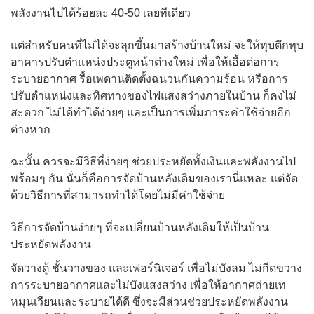
พลังงานไปได้ร้อยละ
40-50
เลยทีเดียว
แต่สำหรับคนที่ไม่ได้จะลุกขึ้นมาสร้างบ้านใหม่
จะให้ทุบตึกทุบ
อาคารปรับตำแหน่งประตูหน้าต่างใหม่
เพื่อให้เอื้อต่อการ
ระบายอากาศ รื้อเพดานติดตั้งฉนวนกันความร้อน
หรือการ
ปรับตำแหน่งและทิศทางของไฟแสงสว่างภายในบ้าน ก็คงไม่
สะดวก
ไม่ได้ทำได้ง่ายๆ และเป็นการเพิ่มภาระค่าใช้จ่ายอีก
ต่างหาก
ฉะนั้น ควรจะมีวิธีที่ง่ายๆ ช่วยประหยัดทั้งเงินและพลังงานไป
พร้อมๆ กัน
นั่นก็คือการจัดบ้านหลังเดิมของเรานี่แหละ
แต่จัด
ด้วยวิธีการที่สามารถทำได้โดยไม่มีค่าใช้จ่าย
วิธีการจัดบ้านง่ายๆ ที่จะเปลี่ยนบ้านหลังเดิมให้เป็นบ้าน
ประหยัดพลังงาน
จัดวางตู้ ชั้นวางของ และเฟอร์นิเจอร์ เพื่อไม่บังลม
ไม่กีดขวาง
การระบายอากาศและไม่บังแสงสว่าง เพื่อให้อากาศถ่ายเท
หมุนเวียนและระบายได้ดี
ซึ่งจะมีส่วนช่วยประหยัดพลังงาน