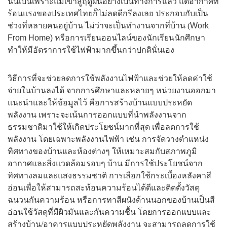
นั่นเป็นเพราะแม้เข้าสู่ฤดูฝนอย่างเป็นทางการแล้ว
แต่อากาศที่
ร้อนแรงของประเทศไทยก็ไม่ลดดีกรีลงเลย
ประกอบกับเป็น
ช่วงที่หลายคนอยู่บ้าน ไม่ว่าจะเป็นทำงานจากที่บ้าน (
Work
From Home)
หรือการเรียนออนไลน์ของนักเรียนนักศึกษา
ทำให้มีอัตราการใช้ไฟฟ้ามากขึ้นกว่าปกตินั่นเอง
วิธีการที่จะช่วยลดการใช้พลังงานไฟฟ้าและช่วยให้ลดค่าใช้
จ่ายในบ้านลงได้
จากการศึกษาและหลายๆ หน่วยงานออกมา
แนะนำและให้ข้อมูลไว้
คือการสร้างบ้านแบบประหยัด
พลังงาน
เพราะจะเน้นการออกแบบที่นำพลังงานจาก
ธรรมชาติมาใช้ให้เกิดประโยชน์มากที่สุด
เพื่อลดการใช้
พลังงาน โดยเฉพาะพลังงานไฟฟ้า เช่น การจัดวางตำแหน่ง
ทิศทางของบ้านและห้องต่างๆ ให้เหมาะสมกับสภาพภูมิ
อากาศและสิ่งแวดล้อมรอบๆ
บ้าน มีการใช้ประโยชน์จาก
ทิศทางลมและแสงธรรมชาติ
การเลือกใช้กระเบื้องหลังคาสี
อ่อนเพื่อให้สามารถสะท้อนความร้อนได้ดีและติดตั้งวัสดุ
ฉนวนกันความร้อน
หรือการทาสีผนังด้านนอกของบ้านเป็นสี
อ่อนใช้วัสดุที่มีผิวมันและกันความชื้น
โดยการออกแบบและ
สร้างบ้าน/อาคารแบบประหยัดพลังงาน
จะสามารถลดการใช้