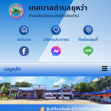
เทศบาลตำบลยุหว่า
อำเภอสันป่าตอง จังหวัดเชียงใหม่
หน้าแรก
บริการประชาชน
ติดต่อแผนที่
เมนูหลัก
ยินดีต้อนรับเข้าสู่เว็บไซต์ใหม่ของเทศบาลตำบลย