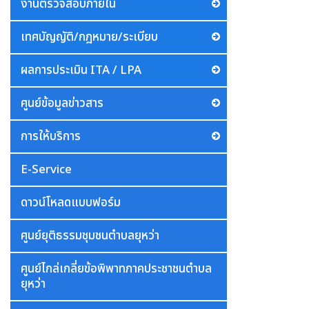
งานตรวจสอบภายใน
เทศบัญญัติ/กฎหมาย/ระเบียบ
ผลการประเมิน ITA / LPA
ศูนย์ข้อมูลข่าวสาร
การให้บริการ
E-Service
ดาวน์โหลดแบบฟอร์ม
ศูนย์ยุติธรรมชุมชนตำบลยุหว่า
ศูนย์ไกล่เกลี่ยข้อพิพาทภาคประชาชนตำบล
ยุหว่า