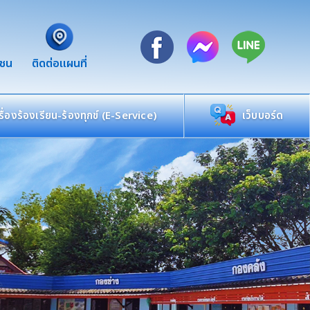
าชน
ติดต่อแผนที่
เรื่องร้องเรียน-ร้องทุกข์ (E-Service)
เว็บบอร์ด