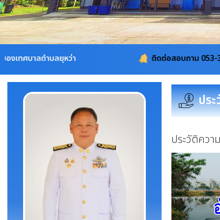
หว่า
ติดต่อสอบถาม 053-311115, 08-1960-4
ประว
ประวัติควา