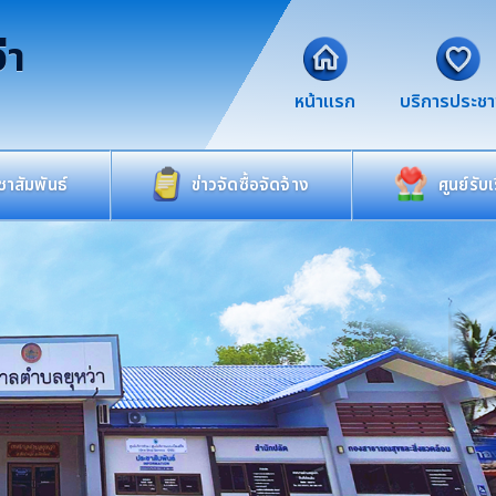
่า
หน้าแรก
บริการประช
าสัมพันธ์
ข่าวจัดซื้อจัดจ้าง
ศูนย์รับ