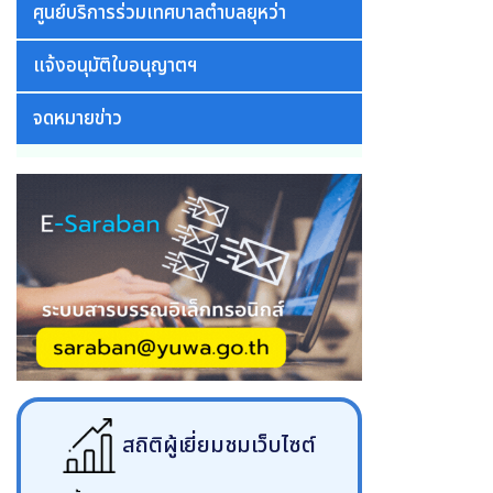
ศูนย์บริการร่วมเทศบาลตำบลยุหว่า
แจ้งอนุมัติใบอนุญาตฯ
จดหมายข่าว
สถิติผู้เยี่ยมชมเว็บไซต์