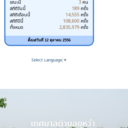
ขณะนี้
3
คน
สถิติวันนี้
189
ครั้ง
สถิติเดือนนี้
14,555
ครั้ง
สถิติปีนี้
108,600
ครั้ง
ทั้งหมด
2,835,979
ครั้ง
ตั้งแต่วันที่ 12 ตุลาคม 2556
Select Language
▼
เทศบาลตำบลยุหว่า