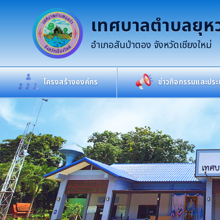
เทศบาลตำบลยุหว
อำเภอสันป่าตอง จังหวัดเชียงใหม่
โครงสร้างองค์กร
ข่าวกิจกรรมและประช