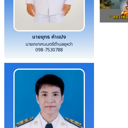
นายยุทธ คำแปง
นายกเทศมนตรีตำบลยุหว่า
098-7530788