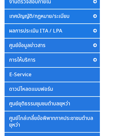
งานตรวจสอบภายใน
เทศบัญญัติ/กฎหมาย/ระเบียบ
ผลการประเมิน ITA / LPA
ศูนย์ข้อมูลข่าวสาร
การให้บริการ
E-Service
ดาวน์โหลดแบบฟอร์ม
ศูนย์ยุติธรรมชุมชนตำบลยุหว่า
ศูนย์ไกล่เกลี่ยข้อพิพาทภาคประชาชนตำบล
ยุหว่า