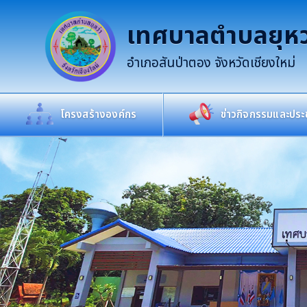
เทศบาลตำบลยุหว
อำเภอสันป่าตอง จังหวัดเชียงใหม่
โครงสร้างองค์กร
ข่าวกิจกรรมและประช