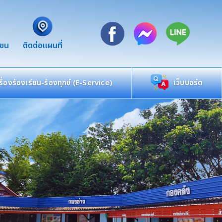
าชน
ติดต่อแผนที่
เรื่องร้องเรียน-ร้องทุกข์ (E-Service)
เว็บบอร์ด