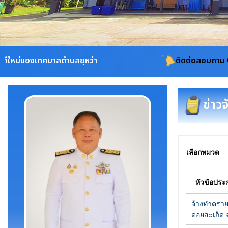
ตำบลยุหว่า
ติดต่อสอบถาม 053-311115, 08-1
ข่าวจ