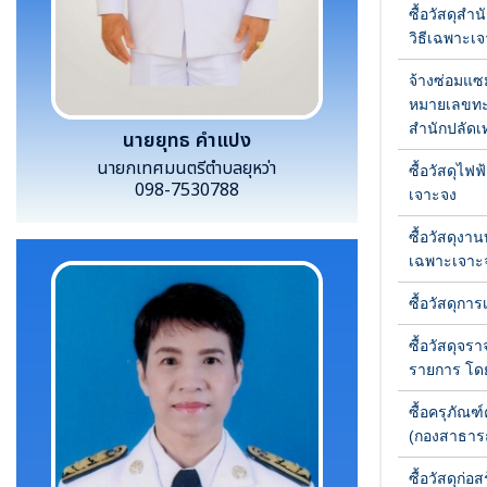
นายยุทธ คำแปง
นายกเทศมนตรีตำบลยุหว่า
098-7530788