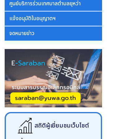
ศูนย์บริการร่วมเทศบาลตำบลยุหว่า
แจ้งอนุมัติใบอนุญาตฯ
จดหมายข่าว
สถิติผู้เยี่ยมชมเว็บไซต์