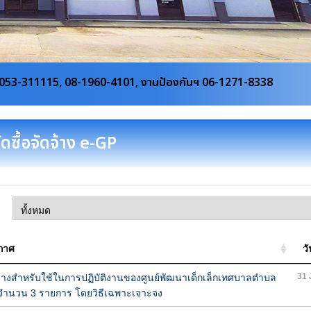
960-4101, งานป้องกันฯ 06-1271-8338
ัดซื้อจัดจ้าง e-GP