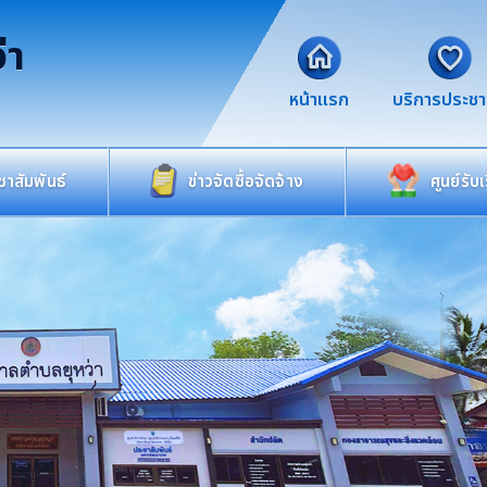
่า
หน้าแรก
บริการประช
าสัมพันธ์
ข่าวจัดซื้อจัดจ้าง
ศูนย์รับ