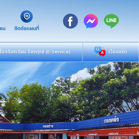
าชน
ติดต่อแผนที่
เรื่องร้องเรียน-ร้องทุกข์ (E-Service)
เว็บบอร์ด