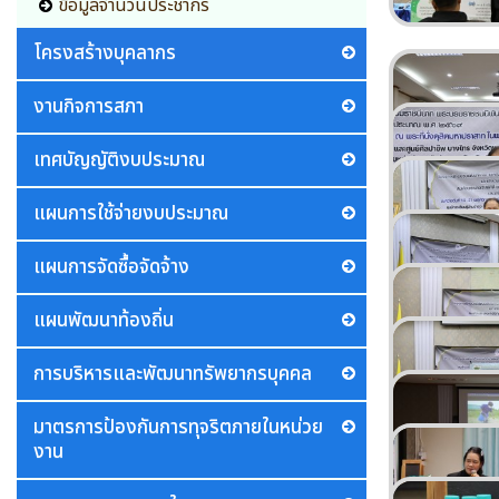
ข้อมูลจำนวนประชากร
โครงสร้างบุคลากร
งานกิจการสภา
เทศบัญญัติงบประมาณ
แผนการใช้จ่ายงบประมาณ
แผนการจัดซื้อจัดจ้าง
แผนพัฒนาท้องถิ่น
การบริหารและพัฒนาทรัพยากรบุคคล
มาตรการป้องกันการทุจริตภายในหน่วย
งาน