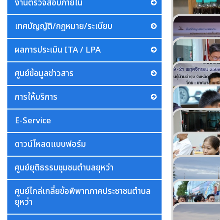
งานตรวจสอบภายใน
เทศบัญญัติ/กฎหมาย/ระเบียบ
ผลการประเมิน ITA / LPA
ศูนย์ข้อมูลข่าวสาร
การให้บริการ
E-Service
ดาวน์โหลดแบบฟอร์ม
ศูนย์ยุติธรรมชุมชนตำบลยุหว่า
ศูนย์ไกล่เกลี่ยข้อพิพาทภาคประชาชนตำบล
ยุหว่า