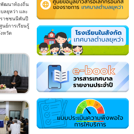
ัฒนาท้องถิ่น
บลยุหว่า และ
ราชชนนีพันปี
ย์การเรียนรู้
งหวัด