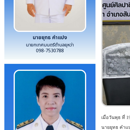
นายยุทธ คำแปง
นายกเทศมนตรีตำบลยุหว่า
098-7530788
เมื่อวันพุธ ที
นายยุทธ คำแป