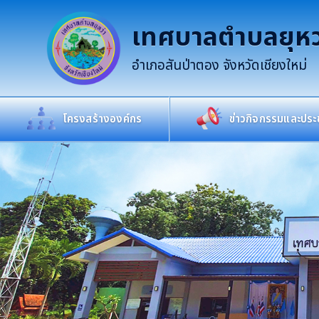
เทศบาลตำบลยุหว
อำเภอสันป่าตอง จังหวัดเชียงใหม่
โครงสร้างองค์กร
ข่าวกิจกรรมและประช