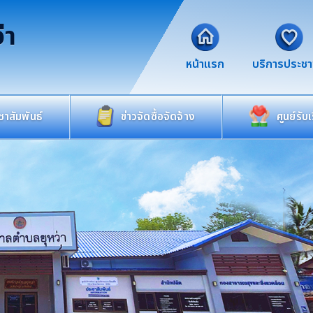
่า
หน้าแรก
บริการประช
าสัมพันธ์
ข่าวจัดซื้อจัดจ้าง
ศูนย์รับ