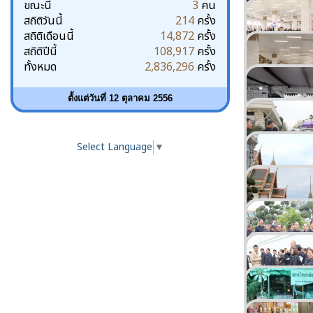
ขณะนี้
3
คน
สถิติวันนี้
214
ครั้ง
สถิติเดือนนี้
14,872
ครั้ง
สถิติปีนี้
108,917
ครั้ง
ทั้งหมด
2,836,296
ครั้ง
ตั้งแต่วันที่ 12 ตุลาคม 2556
Select Language
▼