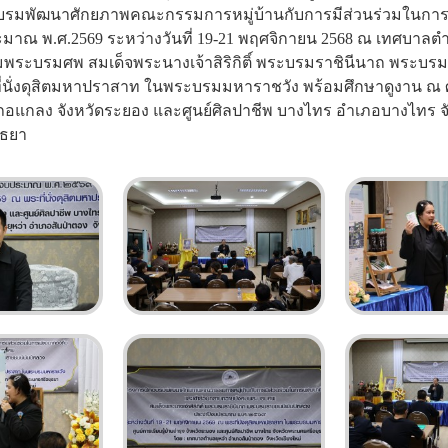
รมพัฒนาศักยภาพคณะกรรมการหมู่บ้านกับการมีส่วนร่วมในการพ
มาณ พ.ศ.2569 ระหว่างวันที่ 19-21 พฤศจิกายน 2568 ณ เทศบาลตำ
มพระบรมศพ สมเด็จพระนางเจ้าสิริกิติ์ พระบรมราชินีนาถ พระบรม
่นั่งดุสิตมหาปราสาท ในพระบรมมหาราชวัง พร้อมศึกษาดูงาน ณ ศูน
เภอแกลง จังหวัดระยอง และศูนย์ศิลปาชีพ บางไทร อำเภอบางไทร จั
ุธยา