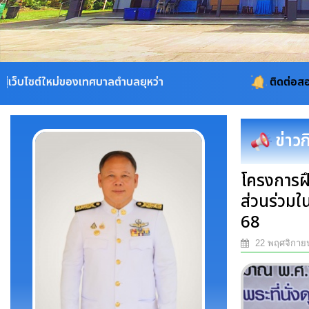
ำบลยุหว่า
ติดต่อสอบถาม 053-311115, 08-19
ข่าว
โครงการฝ
ส่วนร่วม
68
22 พฤศจิกาย