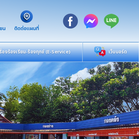
าชน
ติดต่อแผนที่
เรื่องร้องเรียน-ร้องทุกข์ (E-Service)
เว็บบอร์ด