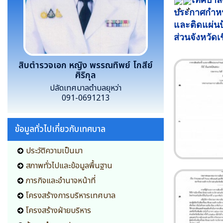
เทศบาล
ประกาศกำหน
และติดแผ่นป
ส่วนจังหวัด
สิบตำรวจเอก หญิง พรรณทิพย์ โกสีย์
ศิริกุล
ปลัดเทศบาลตำบลยุหว่า
091-0691213
ข้อมูลทั่วไปเกี่ยวกับเทศบาล
ประวัติความเป็นมา
สภาพทั่วไปและข้อมูลพื้นฐาน
ภารกิจและอำนาจหน้าที่
โครงสร้างการบริหารเทศบาล
โครงสร้างฝ่ายบริหาร