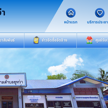
่า
หน้าแรก
บริการประช
าสัมพันธ์
ข่าวจัดซื้อจัดจ้าง
ศูนย์รับ