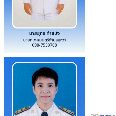
นายยุทธ คำแปง
นายกเทศมนตรีตำบลยุหว่า
098-7530788