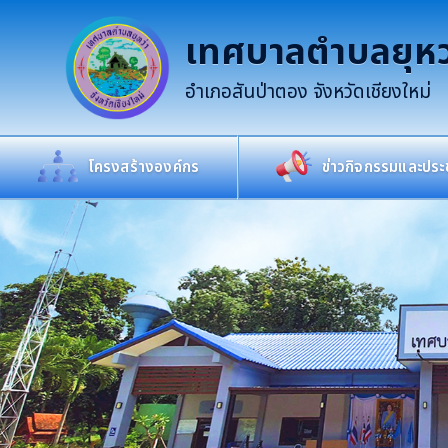
เทศบาลตำบลยุหว
อำเภอสันป่าตอง จังหวัดเชียงใหม่
โครงสร้างองค์กร
ข่าวกิจกรรมและประช