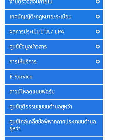
งานตรวจสอบภายใน
เทศบัญญัติ/กฎหมาย/ระเบียบ
ผลการประเมิน ITA / LPA
ศูนย์ข้อมูลข่าวสาร
การให้บริการ
E-Service
ดาวน์โหลดแบบฟอร์ม
ศูนย์ยุติธรรมชุมชนตำบลยุหว่า
ศูนย์ไกล่เกลี่ยข้อพิพาทภาคประชาชนตำบล
ยุหว่า