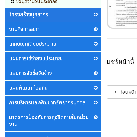
ข้อมูลจำนวนประชากร
โครงสร้างบุคลากร
งานกิจการสภา
เทศบัญญัติงบประมาณ
แผนการใช้จ่ายงบประมาณ
แชร์หน้านี้:
แผนการจัดซื้อจัดจ้าง
แผนพัฒนาท้องถิ่น
ก่อนหน้า
การบริหารและพัฒนาทรัพยากรบุคคล
มาตรการป้องกันการทุจริตภายในหน่วย
งาน