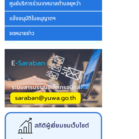
ศูนย์บริการร่วมเทศบาลตำบลยุหว่า
แจ้งอนุมัติใบอนุญาตฯ
จดหมายข่าว
สถิติผู้เยี่ยมชมเว็บไซต์