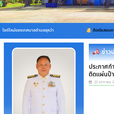
ทศบาลตำบลยุหว่า
ติดต่อสอบถาม 053-311115, 
ข่าว
ประกาศกำ
ติดแผ่นป้า
22 มกราคม 2