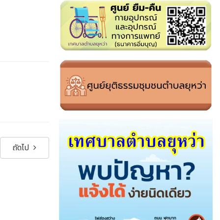
ถัดไป